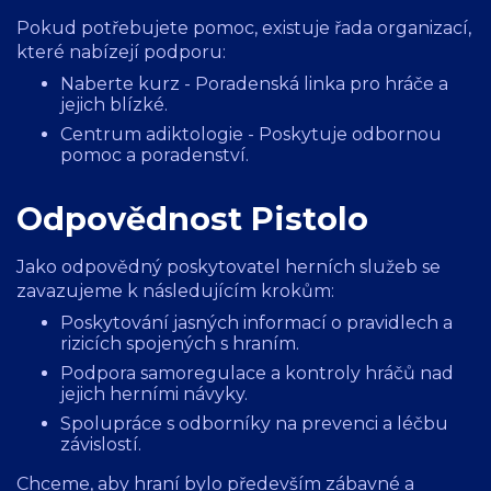
Pokud potřebujete pomoc, existuje řada organizací,
které nabízejí podporu:
Naberte kurz
- Poradenská linka pro hráče a
jejich blízké.
Centrum adiktologie
- Poskytuje odbornou
pomoc a poradenství.
Odpovědnost Pistolo
Jako odpovědný poskytovatel herních služeb se
zavazujeme k následujícím krokům:
Poskytování jasných informací o pravidlech a
rizicích spojených s hraním.
Podpora samoregulace a kontroly hráčů nad
jejich herními návyky.
Spolupráce s odborníky na prevenci a léčbu
závislostí.
Chceme, aby hraní bylo především zábavné a