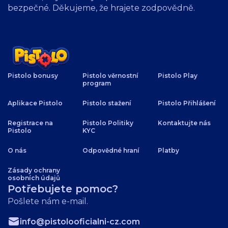
bezpečné. Děkujeme, že hrajete zodpovědně.
Pistolo bonusy
Pistolo věrnostní
Pistolo Play
program
Aplikace Pistolo
Pistolo stažení
Pistolo Přihlášení
Registrace na
Pistolo Politiky
Kontaktujte nás
Pistolo
KYC
O nás
Odpovědné hraní
Platby
Zásady ochrany
osobních údajů
Potřebujete pomoc?
Pošlete nám e-mail.
info@pistolooficialni-cz.com