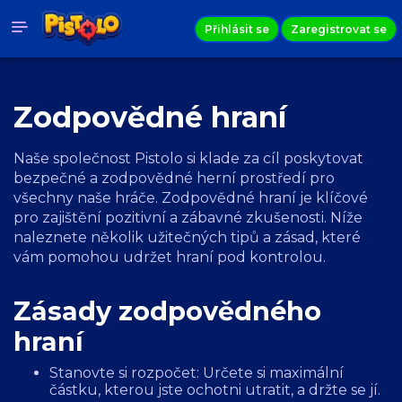
Přihlásit se
Zaregistrovat se
Zodpovědné hraní
Naše společnost Pistolo si klade za cíl poskytovat
bezpečné a zodpovědné herní prostředí pro
všechny naše hráče. Zodpovědné hraní je klíčové
pro zajištění pozitivní a zábavné zkušenosti. Níže
naleznete několik užitečných tipů a zásad, které
vám pomohou udržet hraní pod kontrolou.
Zásady zodpovědného
hraní
Stanovte si rozpočet: Určete si maximální
částku, kterou jste ochotni utratit, a držte se jí.