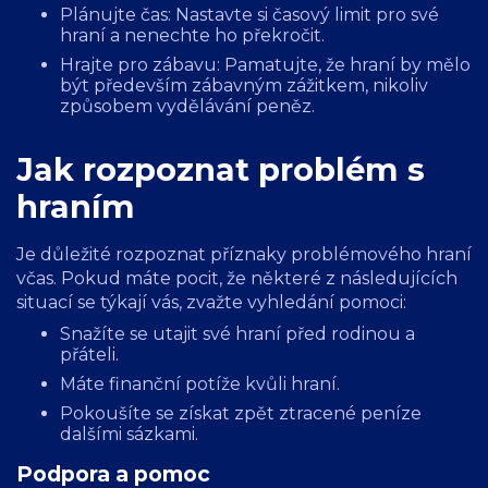
Plánujte čas: Nastavte si časový limit pro své
hraní a nenechte ho překročit.
Hrajte pro zábavu: Pamatujte, že hraní by mělo
být především zábavným zážitkem, nikoliv
způsobem vydělávání peněz.
Jak rozpoznat problém s
hraním
Je důležité rozpoznat příznaky problémového hraní
včas. Pokud máte pocit, že některé z následujících
situací se týkají vás, zvažte vyhledání pomoci:
Snažíte se utajit své hraní před rodinou a
přáteli.
Máte finanční potíže kvůli hraní.
Pokoušíte se získat zpět ztracené peníze
dalšími sázkami.
Podpora a pomoc