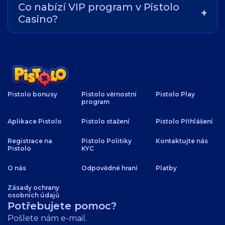
Level 1 a maximální měsíční výběr je 500 000
Co nabízí VIP program v Pistolo
CZK pro VIP Level 5.
Casino?
VIP program nabízí personalizovanou
podporu, speciální odměny, cashback a vyšší
limity pro výběry.
Pistolo bonusy
Pistolo věrnostní
Pistolo Play
program
Aplikace Pistolo
Pistolo stažení
Pistolo Přihlášení
Registrace na
Pistolo Politiky
Kontaktujte nás
Pistolo
KYC
O nás
Odpovědné hraní
Platby
Zásady ochrany
osobních údajů
Potřebujete pomoc?
Pošlete nám e-mail.