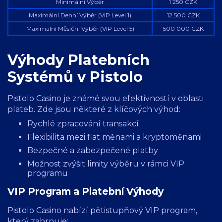
Minimální Výběr
1 250 CZK
Maximální Denní Výběr (VIP Level 1)
12 500 CZK
Maximální Měsíční Výběr (VIP Level 5)
500 000 CZK
Výhody Platebních
Systémů v Pistolo
Pistolo Casino je známé svou efektivností v oblasti
plateb. Zde jsou některé z klíčových výhod:
Rychlé zpracování transakcí
Flexibilita mezi fiat měnami a kryptoměnami
Bezpečné a zabezpečené platby
Možnost zvýšit limity výběru v rámci VIP
programu
VIP Program a Platební Výhody
Pistolo Casino nabízí pětistupňový VIP program,
který zahrnuje: