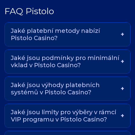
FAQ Pistolo
Jaké platební metody nabízí
Pistolo Casino?
Pistolo Casino nabízí MiFinity, Jeton, Skrill,
kryptoměny jako Bitcoin, Bitcoin Cash,
Jaké jsou podmínky pro minimální
Ethereum, Litecoin, Proton a bankovní karty
vklad v Pistolo Casino?
VISA a Mastercard.
Minimální vklad v Pistolo Casino je 500 CZK.
Jaké jsou výhody platebních
systémů v Pistolo Casino?
Výhody zahrnují rychlé zpracování transakcí,
flexibilitu mezi fiat měnami a kryptoměnami,
Jaké jsou limity pro výběry v rámci
bezpečné platby a možnost zvýšit limity
VIP programu v Pistolo Casino?
výběru v rámci VIP programu.
Maximální denní výběr je 12 500 CZK pro VIP