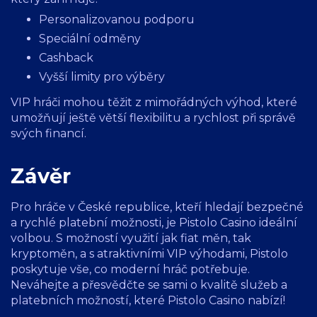
Personalizovanou podporu
Speciální odměny
Cashback
Vyšší limity pro výběry
VIP hráči mohou těžit z mimořádných výhod, které
umožňují ještě větší flexibilitu a rychlost při správě
svých financí.
Závěr
Pro hráče v České republice, kteří hledají bezpečné
a rychlé platební možnosti, je Pistolo Casino ideální
volbou. S možností využití jak fiat měn, tak
kryptoměn, a s atraktivními VIP výhodami, Pistolo
poskytuje vše, co moderní hráč potřebuje.
Neváhejte a přesvědčte se sami o kvalitě služeb a
platebních možností, které Pistolo Casino nabízí!