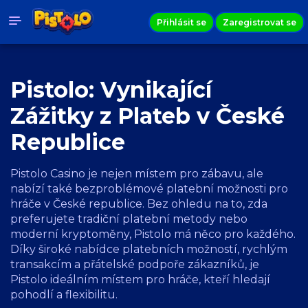
Přihlásit se
Zaregistrovat se
Pistolo: Vynikající
Zážitky z Plateb v České
Republice
Pistolo Casino je nejen místem pro zábavu, ale
nabízí také bezproblémové platební možnosti pro
hráče v České republice. Bez ohledu na to, zda
preferujete tradiční platební metody nebo
moderní kryptoměny, Pistolo má něco pro každého.
Díky široké nabídce platebních možností, rychlým
transakcím a přátelské podpoře zákazníků, je
Pistolo ideálním místem pro hráče, kteří hledají
pohodlí a flexibilitu.